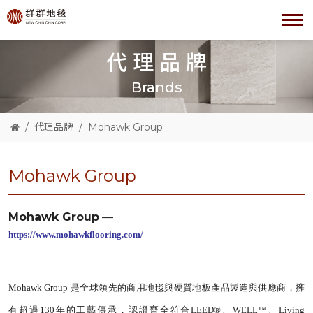
代理品牌
Brands
代理品牌
Mohawk Group
Mohawk Group
Mohawk Group
—
https://www.mohawkflooring.com/
Mohawk Group 是全球領先的商用地毯與硬質地板產品製造與供應商，擁
有超過130年的工藝傳承，
認證齊全符合LEED®、WELL™、Living