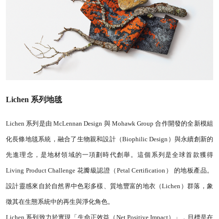
Lichen 系列地毯
Lichen 系列是由 McLennan Design 與 Mohawk Group 合作開發的全新模組
化長條地毯系統，融合了生物親和設計（Biophilic Design）與永續創新的
先進理念，是地材領域的一項劃時代創舉。
這個系列是全球首款獲得
Living Product Challenge 花瓣級認證（Petal Certification） 的地板產品。
設計靈感來自於自然界中色彩多樣、質地豐富的地衣（Lichen）群落，象
徵其在生態系統中的再生與淨化角色。
Lichen 系列致力於實現「生命正效益（Net Positive Impact）」，目標是在