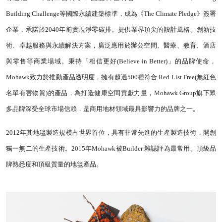
Building Challenge等國際永續建築標準，成為《The Climate Pledge》簽署
企業，承諾於2040年前實現淨零碳排。
提供業界頂尖的設計風格、創新技
術、卓越服務與永續解決方案，廣泛應用於辦公空間、醫療、教育、酒店
與零售等商業場域。秉持「相信更好(Believe in Better)」的品牌使命，
Mohawk致力於推動產品透明度，擁有超過500種符合 Red List Free(無紅色
名單有害物質)的產品，為打造健康空間貢獻力量，Mohawk Group旗下眾
多品牌深受全球市場信賴，是商用地材領域最具影響力的品牌之一。
2012年其地毯製造規模占世界首位，具有非常先進的生產製造技術，開創
獨一無二的生產技術。2015年Mohawk被Builder 雜誌評為最常用、頂級品
牌熟悉度和頂級質量的地毯產品。