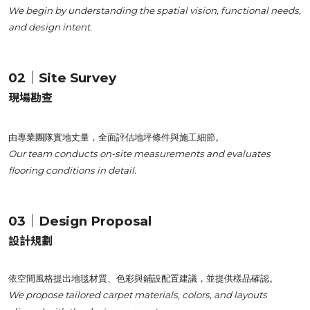
We begin by understanding the spatial vision, functional needs,
and design intent.
02｜Site Survey
現場勘查
由專業團隊實地丈量，全面評估地坪條件與施工細節。
Our team conducts on-site measurements and evaluates
flooring conditions in detail.
03｜Design Proposal
設計規劃
依空間風格提出地毯材質、色彩與鋪設配置建議，並提供樣品確認。
We propose tailored carpet materials, colors, and layouts