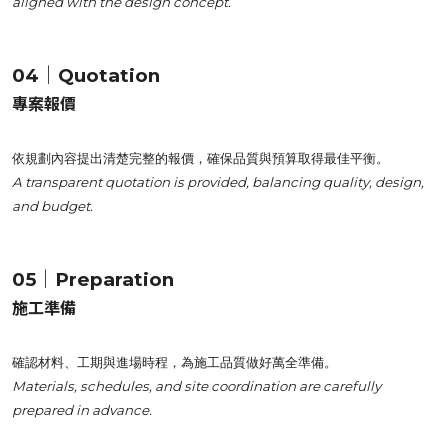
aligned with the design concept.
04｜Quotation
專案報價
依規劃內容提出清楚完整的報價，確保品質與預算取得最佳平衡。
A transparent quotation is provided, balancing quality, design,
and budget.
05｜Preparation
施工準備
確認材料、工期與進場時程，為施工品質做好萬全準備。
Materials, schedules, and site coordination are carefully
prepared in advance.