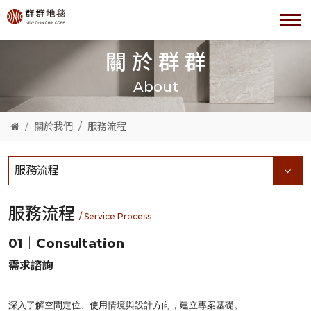
關於群群
About
關於我們
服務流程
服務流程
服務流程
/ Service Process
01｜Consultation
需求諮詢
深入了解空間定位、使用情境與設計方向，建立專案基礎。